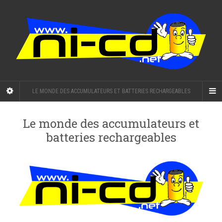
LE MONDE DES ACCUMULATEURS ET BATTERIES RECHARGEABLES
Le monde des accumulateurs et
batteries rechargeables